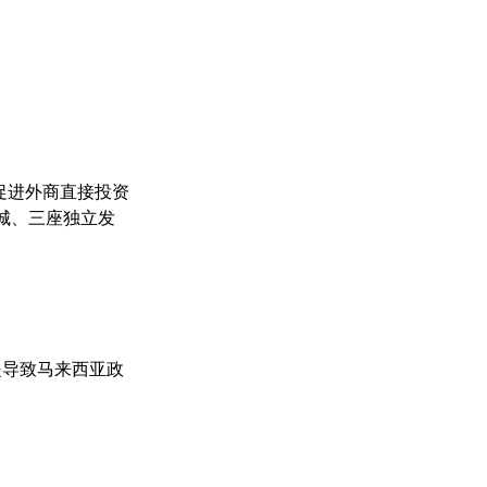
促进外商直接投资
亚城、三座独立发
是导致马来西亚政