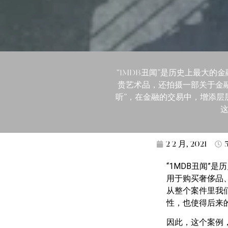
“1MDB丑闻”是历史上最大
贵艺术品，还拍摄一部关于金融
听”，在金融的交易中，增添层
这
2 2 月, 2021
“1MDB丑闻”
用于购买奢侈品
从整个案件里我们
性，也使得后来
因此，这个案例，