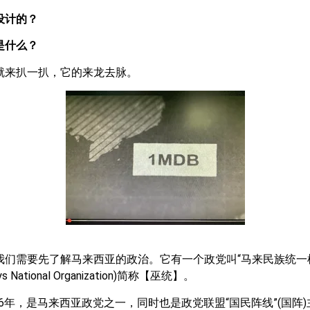
设计的？
是什么？
就来扒一扒，它的来龙去脉。
们需要先了解马来西亚的政治。它有一个政党叫“马来民族统一机
ays National Organization)简称【巫统】。
946年，是马来西亚政党之一，同时也是政党联盟“国民阵线”(国阵