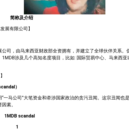
简称及介绍
亚发展有限公司】
展公司，由马来西亚财政部全资拥有，并建立了全球伙伴关系。
1MDB涉及几个高知名度项目，比如: 国际贸易中心、马来西
闻】
candal
）
用“一马公司”大笔资金和牵涉国家政治的贪污丑闻。这宗丑闻也
要因素。
1MDB scandal
1