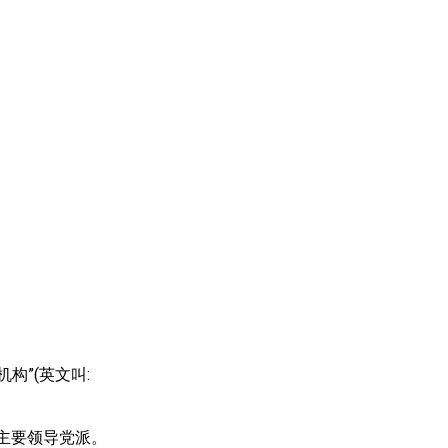
构”(英文叫:
)主要领导党派。