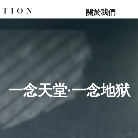
關於我們
一念天堂·一念地狱