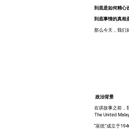
到底是如何精心
到底事情的真相
那么今天，我们
政治背景
在讲故事之前，我
The United Mal
“巫统”成立于1