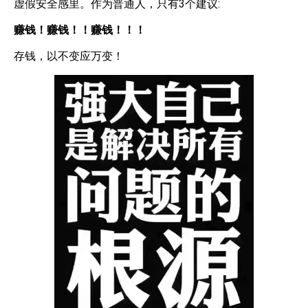
虚假安全感里。作为普通人，只有3个建议:
赚钱！赚钱！！赚钱！！！
存钱，以不变应万变！