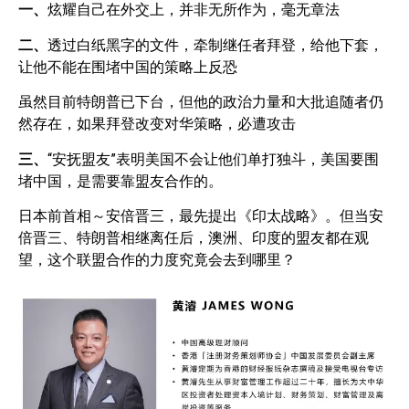
一、
炫耀自己在外交上，并非无所作为，毫无章法
二、
透过白纸黑字的文件，牵制继任者拜登，给他下套，
让他不能在围堵中国的策略上反恐
虽然目前特朗普已下台，但他的政治力量和大批追随者仍
然存在，如果拜登改变对华策略，必遭攻击
三、
“安抚盟友”表明美国不会让他们单打独斗，美国要围
堵中国，是需要靠盟友合作的。
日本前首相～安倍晋三，最先提出《印太战略》。但当安
倍晋三、特朗普相继离任后，澳洲、印度的盟友都在观
望，这个联盟合作的力度究竟会去到哪里？