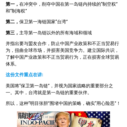
第一，
在冲突中，削夺中国在第一岛链内持续的“制空权”
和“制海权”
第二，
保卫第一海链国家“台湾”
第三，
主导第一岛链以外的所有海域和领域
并指出要与盟友合作，防止中国产业政策和不正当贸易行
为，扭曲全球市场，并损害美国竞争力。建立国际共识，
了解中国产业政策和不正当贸易行为，正在损害全球贸易
体系。
这份文件重点在讲:
美国将“保卫第一岛链”，并视为国家战略的重要部分之
一。其中，台湾就是第一岛链的重要伙伴。
所以，这种“明目张胆”围堵中国的策略，确实“用心险恶”！