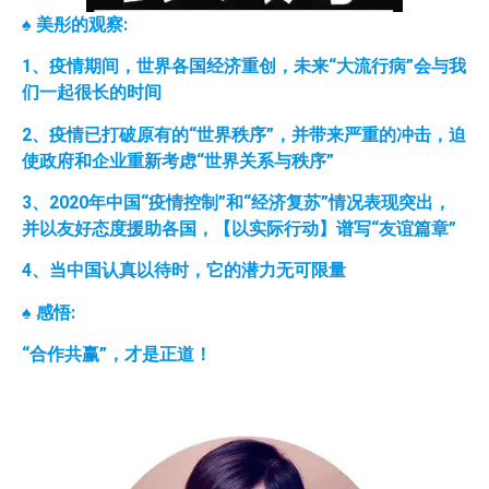
♠
美彤的观察:
1
、疫情期间，世界各国经济重创，未来“大流行病”会与我
们一起很长的时间
2
、疫情已打破原有的“世界秩序”，并带来严重的冲击，迫
使政府和企业重新考虑“世界关系与秩序”
3
、2020
年中国“疫情控制”和“经济复苏”情况表现突出，
并以友好态度援助各国，【以实际行动】谱写“友谊篇章”
4
、当中国认真以待时，它的潜力无可限量
♠
感悟:
“合作共赢”，才是正道！