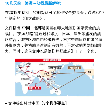
10
几天前，澳洲～获得最新解密:
在2018年初期，特朗普认可了其他安全委员会，通过2017
年制定的《印太战略》。
文件指出:
中国、北韩
是美国在印太地区
〖
国家安全的挑
战
〗
。“美国战略”是通过和印度、日本、澳洲等盟友的战
略结合，维护区域自由经济秩序，对抗中国日益扩张的海
外影响力，并协助台湾制定有效的，不对称的国防战略能
力。同时，这份文件也是给
〖
拜登政府
〗
下了一个套。
● 文件提出针对中国【
3
个具体要点
】: