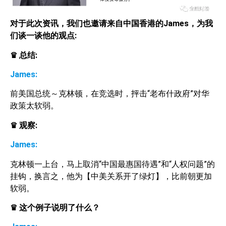
对于此次资讯，我们也邀请来自中国香港的James
，为我
们谈一谈他的观点:
♛
总结:
James:
前美国总统～克林顿，在竞选时，抨击“老布什政府”对华
政策太软弱。
♛
观察:
James:
克林顿一上台，马上取消“中国最惠国待遇”和“人权问题”的
挂钩，换言之，他为【中美关系开了绿灯】，比前朝更加
软弱。
♛
这个例子说明了什么？