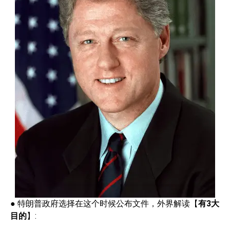
● 特朗普政府选择在这个时候公布文件，外界解读【
有
3
大
目的
】: