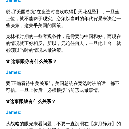
James:
说明“美国总统”在竞选时喜欢吹得
〖
天花乱坠
〗
，一旦坐
上位，就不能昧于现实。必须以当时的年代背景来决定一
些决策，这关乎美国的国策。
克林顿时期的一些客观条件，是需要与中国和好，而现在
的情况就正好相反。所以，无论任何人，一旦他上台，就
必须以当时的情况来做决策。
♛
这事跟你有什么关系？
James:
要“正确看待中美关系”，美国总统在竞选时讲的话，都不
可信。一旦上位后，必须根据当前形式做事情。
♛这事跟钱有什么关系？
James:
从战略的眼光来看问题，不要一直沉溺在【岁月静好】的