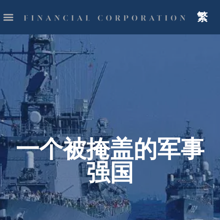
繁
一个被掩盖的军事
强国