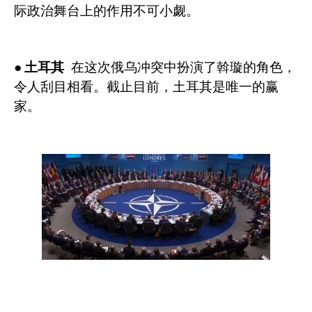
际政治舞台上的作用不可小觑。
●
土耳其
在这次俄乌冲突中扮演了斡璇的角色，
令人刮目相看。截止目前，土耳其是唯一的赢
家。