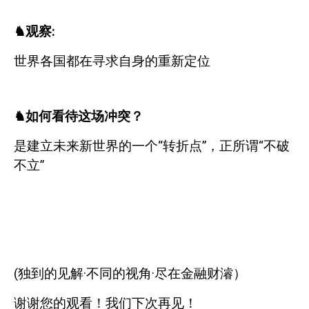
♞观察
:
世界各国都在寻求自身的重新定位
♞如何看待这场冲突
？
是建立未来新世界的一个“转折点”，正所谓“不破
不立”
(
独到的见解·不同的视角·尽在金融财濬）
谢谢您的观看！我们下次再见！