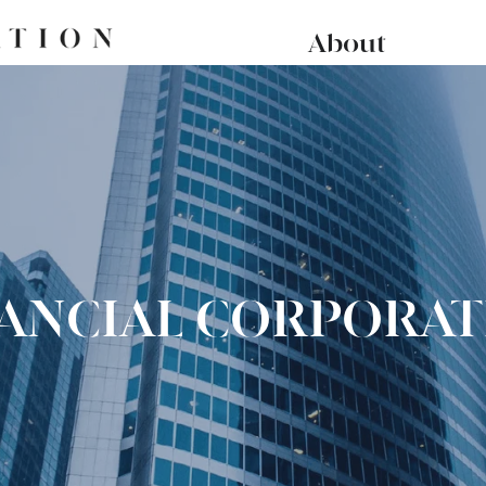
About
NANCIAL CORPORAT