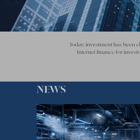
Today, investment has been cl
Internet finance for invest
NEWS