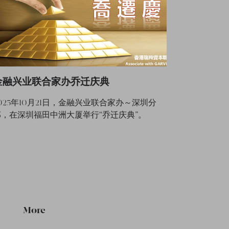
金融兴业联合家办乔迁庆典
025年10月21日，金融兴业联合家办～深圳分
部，在深圳福田中洲大厦举行“乔迁庆典”。
More