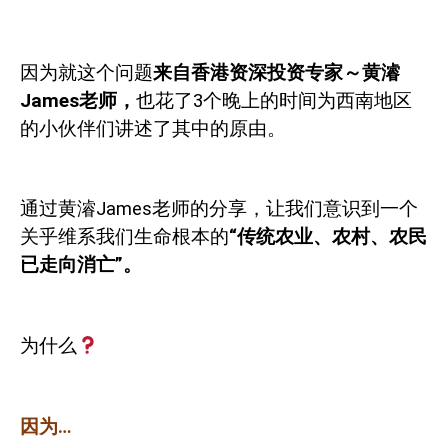
因为就这个问题
来自香港资深投资专家～黄濬
James
老师，
也花了
3
个晚上的时间为西南地区
的小伙伴们讲述了其中的原由。
通过黄濬
James
老师的分享，让我们意识到一个
关乎维系我们生命根本的
“传统农业、农村、农民
已走向消亡”。
为什么
因为
…