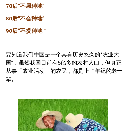
70
后“不愿种地”
80
后“不会种地”
90
后“不提种地
”
要知道我们中国是一个具有历史悠久的“农业大
国”，虽然我国目前有
6
亿多的农村人口，但真正
从事「农业活动」的农民，都是上了年纪的老一
辈。