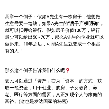
我举一个例子：假如
A
先生有一栋房子，他想做
生意需要一笔钱，如果
A
先生的
“房子产权明确”，
就可以抵押给银行。假如房子价值
100
万，银行
最少可以给出
50~70
万，那么
A
先生的企业就可以
做起来。
10
年之后，可能
A
先生就变成一个很富
有的人！
那么这个例子告诉我们什么呢
农民可以通过「资产」变为「资本」的方式，获
取一笔资金，用于创业、购房、子女教育、养
老、医疗等方面的需要，真正实现个人与家庭的
富裕。
(
这也是发达国家的秘密
)