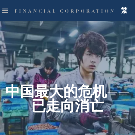
繁
中国最大的危机——
已走向消亡