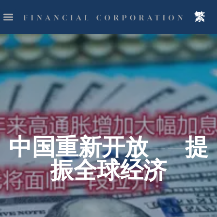
繁
中国重新开放——提
振全球经济