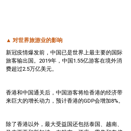
▲
对世界旅游业的影响
新冠疫情爆发前，中国已是世界上最主要的国际
旅客输出国。
2019
年，中国
1.55
亿游客在境外消
费超过
2.5
万亿美元。
香港和中国通关后，中国游客将给香港的经济带
来巨大的增长动力，预计香港的
GDP
会增加
8%
。
除了香港以外，最大受益国还包括泰国、越南、