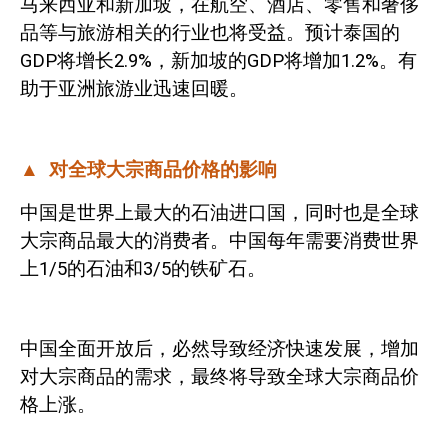
马来西亚和新加坡，在航空、酒店、零售和奢侈
品等与旅游相关的行业也将受益。预计泰国的
GDP
将增长
2.9%
，新加坡的
GDP
将增加
1.2%
。有
助于亚洲旅游业迅速回暖。
▲
对全球大宗商品价格的影响
中国是世界上最大的石油进口国，同时也是全球
大宗商品最大的消费者。中国每年需要消费世界
上
1/5
的石油和
3/5
的铁矿石。
中国全面开放后，必然导致经济快速发展，增加
对大宗商品的需求，最终将导致全球大宗商品价
格上涨。