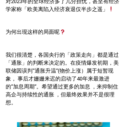
对
2023
年的全球经济多了几分担忧，甚至有经济
学家称「欧美离陷入经济衰退仅半步之遥」
为何出现这样的局面呢
我们很清楚，各国央行的「政策走向」都是通过
「通胀」的判断来决定的。在疫情爆发初期，美
联储因误判“通胀升温”
(
物价上涨）属于短暂现
象，
事后才姗姗来迟的启动了
40
年来最激进
的“加息周期”。希望通过更多的加息
，来抑制住
高企与持续性的通胀
，但最终效果并不是很理
想。