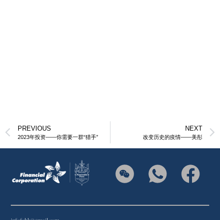
PREVIOUS
NEXT
2023年投资——你需要一群“猎手”
改变历史的疫情——美彤