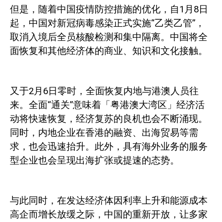
但是，随着中国疫情防控措施的优化，自
1
月
8
日
起，中国对新冠病毒感染正式实施“乙类乙管”，
取消入境后全员核酸检测和集中隔离。中国将全
面恢复和其他经济体的商业、知识和文化接触。
又于
2
月
6
日零时，全面恢复内地与港澳人员往
来。全面“通关”意味着「粤港澳大湾区」经济活
动将快速恢复，经济复苏的良机也会不断涌现。
同时，内地企业在香港的融资、出海贸易等需
求，也会迅速抬升。此外，具有海外业务的服务
型企业也会呈现出海扩张或提速的
态势。
与此同时，在发达经济体因利率上升和能源成本
高企而增长放缓之际，中国的重新开放，让多家