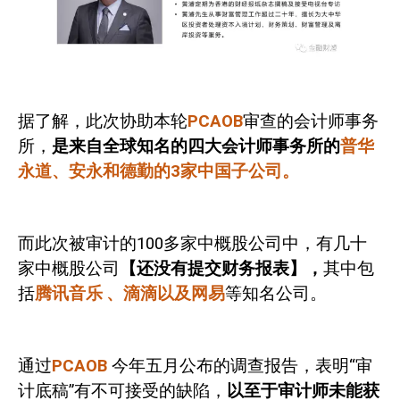
据了解，此次协助本轮
PCAOB
审查的会计师事务
所，
是来自全球知名的四大会计师事务所的
普华
永道、安永和德勤的
3
家中国子公司。
而此次被审计的
100
多家中概股公司中，有几十
家中概股公司
【还没有提交财务报表】，
其中包
括
腾讯音乐
、滴滴以及网易
等知名公司。
通过
PCAOB
今年五月公布的调查报告，表明“审
计底稿”有不可接受的缺陷，
以至于审计师未能获