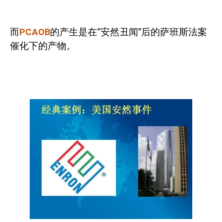
而
PCAOB
的产生是在“安然丑闻”后的萨班斯法案
催化下的产物。