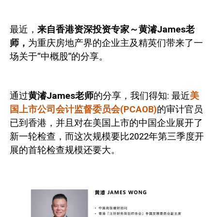
最近，
来自香港资深投资专家～黄濬
James
老
师，
为重庆房地产界的企业主及精英们带来了一
场关于“中概股”的分享。
通过
黄濬
James
老师
的分享，我们得知
:
最近
美
国上市公司会计监督委员会
(PCAOB)
的审计官员
已到香港，并且对在美国上市的中国企业展开了
新一轮检查，而这次规模要比
2022
年第三季度开
展的首轮检
查规模还要大。