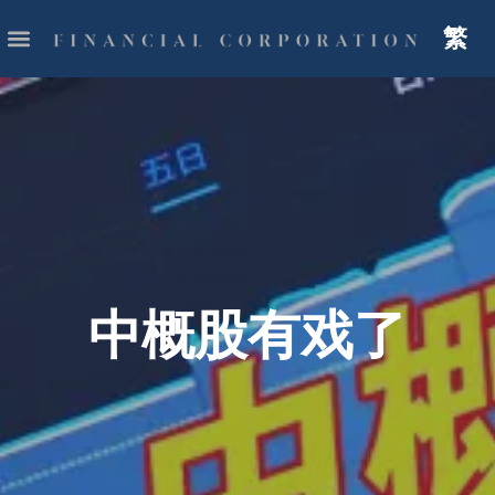
繁
中概股有戏了