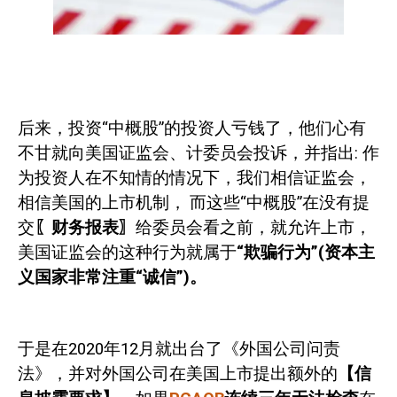
后来，投资“中概股”的投资人亏钱了，他们心有
不甘就向美国证监会、计委员会投诉，并指出
:
作
为投资人在不知情的情况下，我们相信证监会，
相信美国的上市机制，
而这些“中概股”在没有提
交
〖财务报表〗
给委员会看之前，就允许上市，
美国证监会的这种行为就属于
“欺骗行为”
(
资本主
义国家非常注重“诚信”
)
。
于是在
2020
年
12
月就出台了《外国公司问责
法》，并对外国公司在美国上市提出额外的
【信