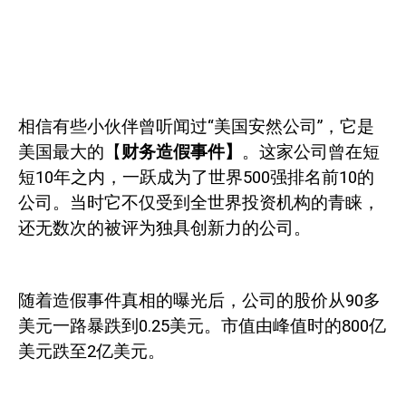
相信有些小伙伴曾听闻过“美国安然公司”，它是
美国最大的【
财务造假事件】
。这家公司曾在短
短
10
年之内，一跃成为了世界
500
强排名前
10
的
公司。当时它不仅受到全世界投资机构的青睐，
还无数次的被评为独具创新力的公司。
随着造假事件真相的曝光后，公司的股价从
90
多
美元一路暴跌到
0.25
美元。市值由峰值时的
800
亿
美元跌至
2
亿美元。