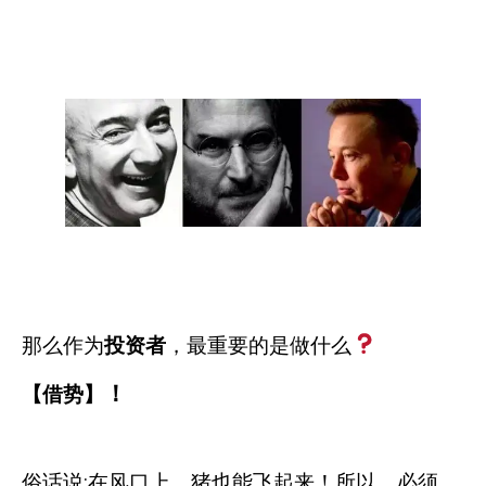
那么作为
投资者
，最重要的是做什么
！
【借势】
俗话说
:
在风口上，猪也能飞起来！所以，必须