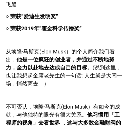
飞船
○
荣获“爱迪生发明奖”
○
荣获
2019
年“霍金科学传播奖”
从埃隆·马斯克
(Elon Musk
）的个人简介我们看
出，
他是一位疯狂的创业者，并通过不断地努
力，全力以赴地去达成自己的目标。
(
说到这里，
也让我想起金庸老先生的一句话
:
人生就是大闹一
场，悄然离去。）
不可否认，埃隆·马斯克
(Elon Musk
）有如今的成
就，与他独特的眼光有很大关系。
他习惯用「工
程师的视角」去看世界
，这与大多数金融财阀的