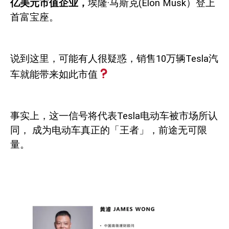
亿美元市值企业，
埃隆·马斯克
(Elon Musk
）登上
首富宝座。
说到这里，可能有人很疑惑，销售
10
万辆
Tesla
汽
车就能带来如此市值
事实上，这一信号将代表
Tesla
电动车被市场所认
同，
成为电动车真正的「王者」，前途无可限
量。