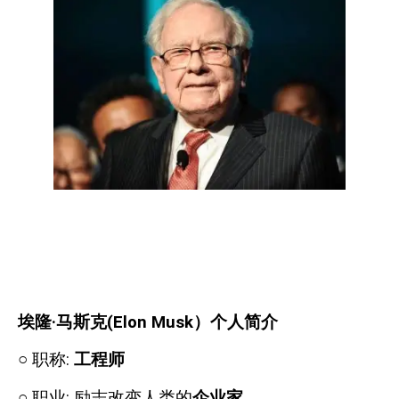
埃隆·马斯克
(Elon Musk
）个人简介
○
职称
:
工程师
○
职业
:
励志改变人类的
企业家