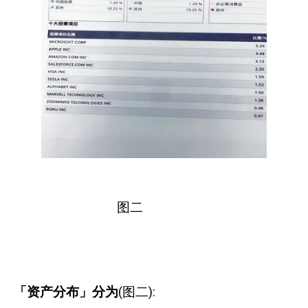
图二
「资产分布」分为
(
图二
):