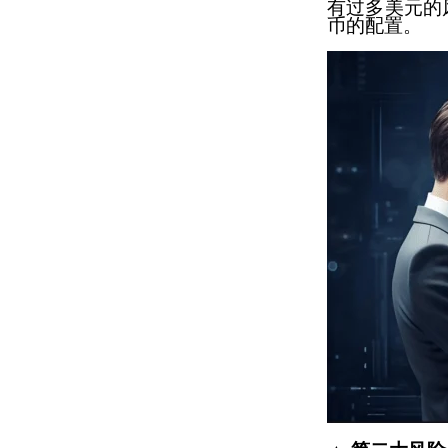
有过多美元的
币的配置。