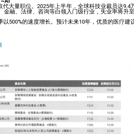
~AI
取代大量职位。2025年上半年，全球科技业裁员达9.
技、金融、法律、咨询等白领入门级行业，失业率将升至1
4季以500%的速度增长。预计未来10年，优质的医疗