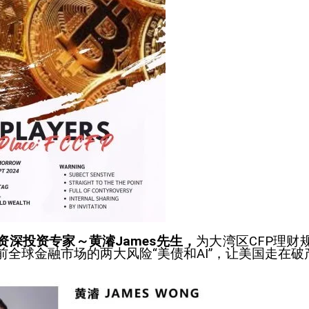
资深投资专家～黄濬James先生，
为大湾区CFP理财
前全球金融市场的两大风险“美债和AI”，让美国走在破