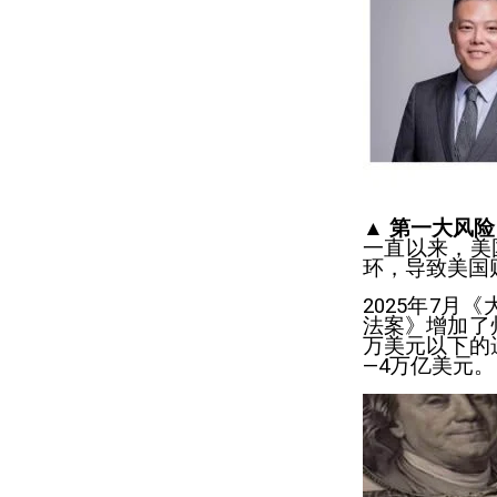
▲ 第一大风险
一直以来，美
环，导致美国
2025年7月
法案》增加了
万美元以下的
—4万亿美元。