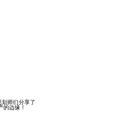
规划师们分享了
产的边缘！