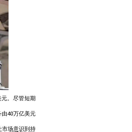
美元。尽管短期
务由40万亿美元
，让市场意识到持