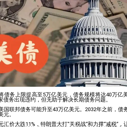
将债务上限提高至5万亿美元，债务规模将达40万亿
家债务出现违约，但无助于解决长期债务问题。
，美国联邦债务可能升至43万亿美元。2032年之前，债
美元。
美元汇价大跌11%，特朗普大打“关税战”和力撑“减税”