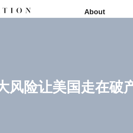
About
大风险让美国走在破