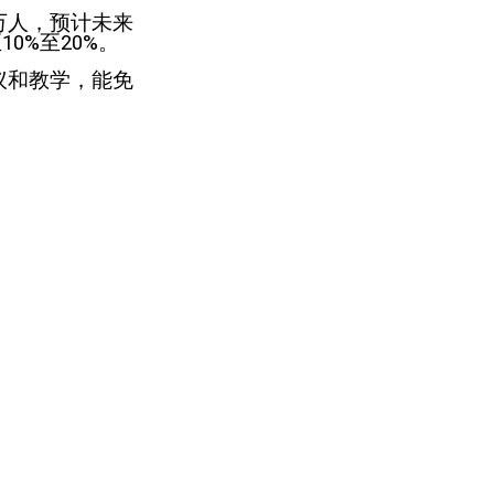
4万人，预计未来
0%至20%。
建议和教学，能免