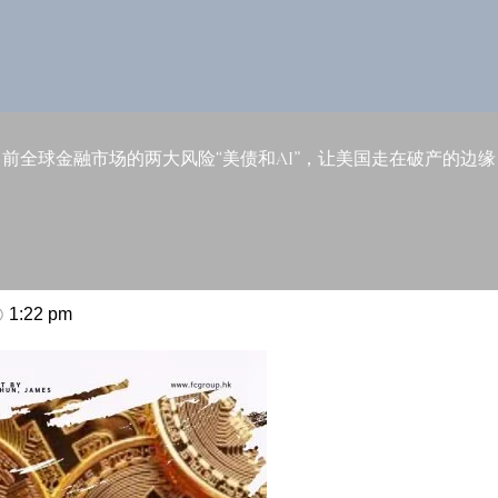
目前全球金融市场的两大风险“美债和AI”，让美国走在破产的边缘
1:22 pm