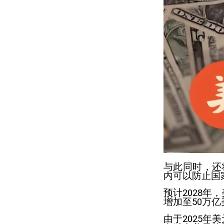
与此同时，还
内可以防止国
预计2028年
增加至50万亿
由于2025年