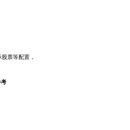
际股票等配置，
参考