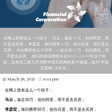
在网上曾有这么一个段子： 马云，凑足50万，创办阿里，而
不是去买房； 李彦宏，海归携带50万，创办百度，而不是去
买房； 马化腾和他几个同学，一起出资50万，创办腾讯，而
不是去买房。 他们的创业都发生在1998～2000年这个时
期，后来这三家几乎垄断中国互联网的各个领域，成为“中国
互联网3大巨头”。
March 28, 2021
6:44 pm
在网上曾有这么一个段子：
马云，
凑足50万，创办阿里，而不是去买房；
李彦宏，
海归携带50万，创办百度，而不是去买房；