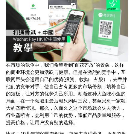
在市场的竞争中，我们希望看到“百花齐放”的景象，这样
的商业环境会更加活跃与健康。但是在激烈的竞争中，互
联网巨头会运用自己的优势(投资、收购、占股），去吞并
他们的竞争对手，使自己占有更多的市场份额，填补自己
的短板，让对方的优势为己所用。渐渐这种大鱼吃小鱼的
局面，在一个领域里最后就只剩两三家，甚至只剩一家独
大的垄断情况。那么，久而久之这个市场就会失去活力，
行业垄断者，会利用自己的优势，降低产品质量和服务，
提高价格，让用户没有别的选择。
比如：10几年前的国有银行，每次去办理业务，服务态度