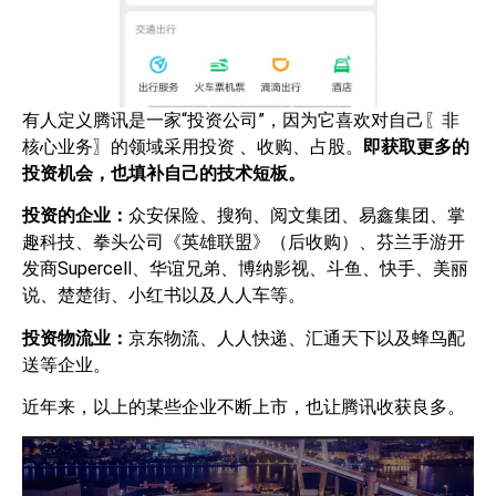
有人定义腾讯是一家“投资公司”，因为它喜欢对自己〖非
核心业务〗的领域采用投资 、收购、占股。
即获取更多的
投资机会，也填补自己的技术短板。
投资的企业：
众安保险、搜狗、阅文集团、易鑫集团、掌
趣科技、拳头公司《英雄联盟》（后收购）、芬兰手游开
发商Supercell、华谊兄弟、博纳影视、斗鱼、快手、美丽
说、楚楚街、小红书以及人人车等。
投资物流业：
京东物流、人人快递、汇通天下以及蜂鸟配
送等企业。
近年来，以上的某些企业不断上市，也让腾讯收获良多。