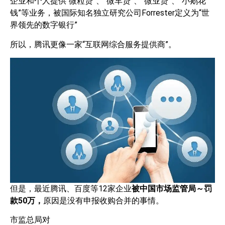
企业和个人提供“微粒贷”、“微车贷”、“微业贷”、“小鹅花
钱”等业务，被国际知名独立研究公司Forrester定义为“世
界领先的数字银行”
所以，腾讯更像一家“互联网综合服务提供商”。
但是，最近腾讯、百度等12家企业
被中国市场监管局～罚
款
50
万，
原因是没有申报收购合并的事情。
市监总局对