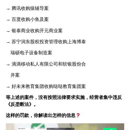
→
腾讯收购猿辅导案
→
百度收购小鱼及案
→
银泰商业收购开元商业案
→
苏宁润东股权投资管理收购上海博泰
瑞硕电子设备制造案
→
滴滴移动私人有限公司和软银股份合
并案
→
好未来教育集团收购哒哒教育集团案
等上述的案件，没有按照法律要求实施，经营者集中违反
《反垄断法》。
这样的罚款，你解读出怎样的信息