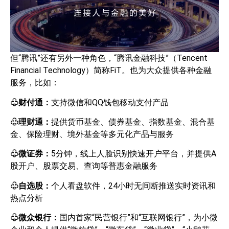
但“腾讯”还有另外一种角色，“腾讯金融科技”（Tencent
Financial Technology）简称FiT。也为大众提供各种金融
服务，比如：
♧
财付通：
支持微信和QQ钱包移动支付产品
♧
理财通：
提供货币基金、债券基金、指数基金、混合基
金、保险理财、境外基金等多元化产品与服务
♧
微证券：
5分钟，线上人脸识别快速开户平台，并提供A
股开户、股票交易、查询等普惠金融服务
♧
自选股：
个人看盘软件，24小时无间断推送实时资讯和
热点分析
♧
微众银行：
国内首家“民营银行”和“互联网银行”，为小微