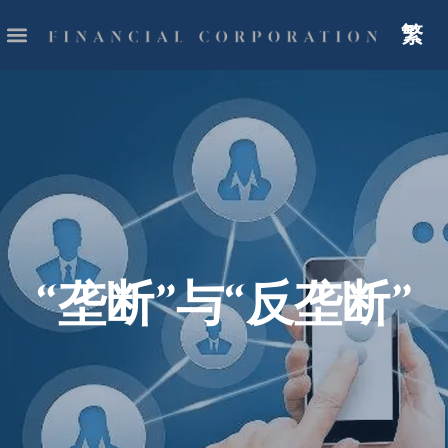
繁
“垄断”与“反垄断”