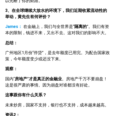
以先断了你的财路。
3
、在全球继续大放水的环境下，我们近期收紧流动性的
举动，黄先生有何评价？
James：
在金融上，我们与全世界是“
隔离的
”。我们有资
本的限制，钱进不来，又出不去。这对我们的影响不大。
总结：
广州地区1月份“停贷”，是去年额度已用完。为配合国家政
策，今年额度变少或还没下来。
观察：
国内“
房地产
”
才是真正的金融业
。房地产千万不要崩盘！
这是很严肃的事情。因为崩盘对谁都没有好处。
这事跟你有什么关系？
未来炒房，国家不支持，银行也不支持，成本越来越高。
资讯
2
：