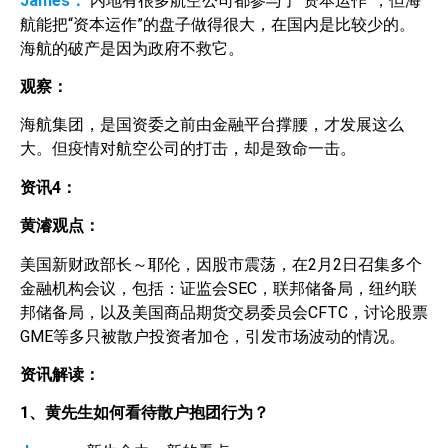
James：
内地有很多航空公司都参与了“资本运作”，但海
航能把“资本运作”的盘子做得很大，在国内是比较少的。
海航的破产是因为政府不救它。
观察：
海航集团，是国资委之前由金融平台撑腰，才发展这么
大。但疫情对航空公司的打击，却是致命一击。
资讯
4
：
黄濬观点：
美国新财政部长～耶伦，因股市震荡，在2月2日召集多个
金融机构会议，包括：证监会SEC，联邦储备局，纽约联
邦储备局，以及美国商品期货交易委员会CFTC，讨论股票
GME等多只被散户投资者加仓，引发市场波动的情况。
资讯解读：
1
、黄先生如何看待散户抱团行为？