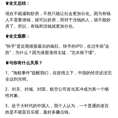
♛全文总结：
现在不能遏制炒房，不然只能让社会更加分化。因为有钱
人不需要借钱，就可以炒房，而对于没钱的人，就不能炒
房了。所以，有钱和没钱就更加分化。
♛全文观察：
“快手”是近期港股最后的疯狂。快手的IPO，在过年前“会
跌”，为什么？因为港股涨得太猛，“北水南下缓”。
♛与你有什么关系？
1、“海航事件”提醒我们，在疫情之下，中国的经济还没完
全达到光明。
2、封关、封城、封国，航空公司首当其冲成为第一个牺
牲对象。
3、处于大时代的中国人，我个人认为，一个普通的老百
姓是不能盲目乐观，最好多赚点钱。