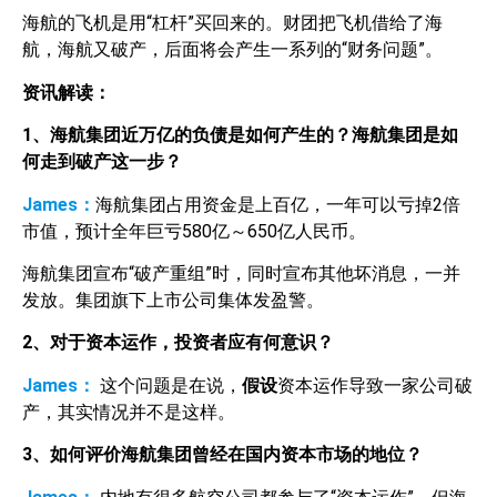
海航的飞机是用“杠杆”买回来的。财团把飞机借给了海
航，海航又破产，后面将会产生一系列的“财务问题”。
资讯解读：
1
、海航集团近万亿的负债是如何产生的？海航集团是如
何走到破产这一步？
James：
海航集团占用资金是上百亿，一年可以亏掉2倍
市值，预计全年巨亏580亿～650亿人民币。
海航集团宣布“破产重组”时，同时宣布其他坏消息，一并
发放。集团旗下上市公司集体发盈警。
2
、对于资本运作，投资者应有何意识？
James：
这个问题是在说，
假设
资本运作导致一家公司破
产，其实情况并不是这样。
3
、如何评价海航集团曾经在国内资本市场的地位？