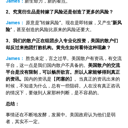
James：
新生命力，新的看点。
2
、究竟衍生品是转嫁了风险还是创造了更多的风险？
James：
原意是“转嫁风险”。现在是即转嫁，又产生“
新风
险
”，甚至创造的风险比原来的风险还要大。
3
、我们的散户正在组团步入专业化投资，美国的散户们
却反过来抱团打败机构。黄先生如何看待这种现象？
James：
胜负未定，言之过早。美国散户有资讯，有交流
平台，这一点是我们国内散户不具备的。
美国散户的交流
平台是没有限制，可以畅所欲言。所以人家能够得到真正
的资讯。
国内的资讯是【
闭塞的
】。当真正的资讯出来的
时候，不知道为什么，总有一些阻碍。人在没有真正咨讯
的情况下，要做到人家那种判断，是不容易的。
总结：
事情还在不断地发酵，发展中。美国政府认为他们是弱
者，其实不一定。