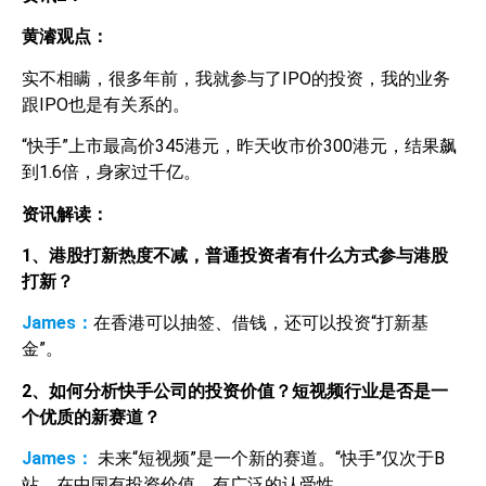
黄濬观点：
实不相瞒，很多年前，我就参与了IPO的投资，我的业务
跟IPO也是有关系的。
“快手”上市最高价345港元，昨天收市价300港元，结果飙
到1.6倍，身家过千亿。
资讯解读：
1
、港股打新热度不减，普通投资者有什么方式参与港股
打新？
James：
在香港可以抽签、借钱，还可以投资“打新基
金”。
2
、如何分析快手公司的投资价值？短视频行业是否是一
个优质的新赛道？
James：
未来“短视频”是一个新的赛道。“快手”仅次于B
站，在中国有投资价值，有广泛的认受性。