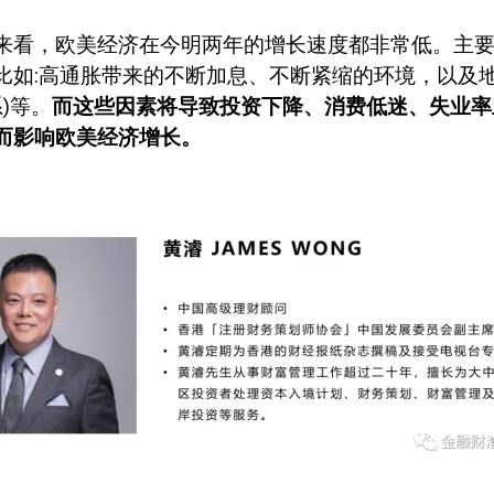
来看，欧美经济在今明两年的增长速度都非常低。主
比如
:
高通胀带来的不断加息、不断紧缩的环境，以及
系
)
等。
而这些因素将导致投资下降、消费低迷、失业率
而影响欧美经济增长。