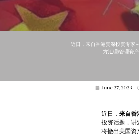
近日，来自香港资深投资专家～
方汇理(管理资
June 27, 2023
近日，
来自香
投资话题，讲
将撤出美国资