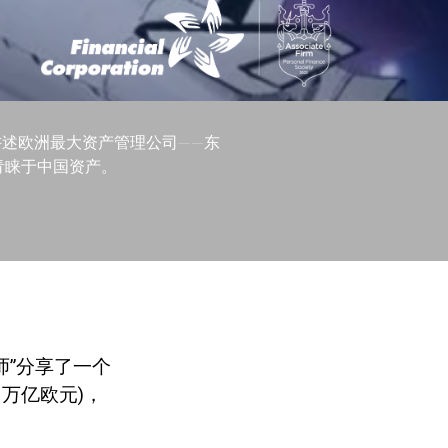
讲述欧洲最大资产管理公司——东
青睐于中国资产。
师”分享了一个
1
万亿欧元
)
，