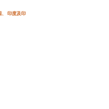
国、
印度及印