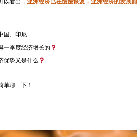
可以看出，
亚洲经济已在慢慢恢复，亚洲经济的发展
中国、印尼
得一季度经济增长的
济优势又是什么
简单聊一下！