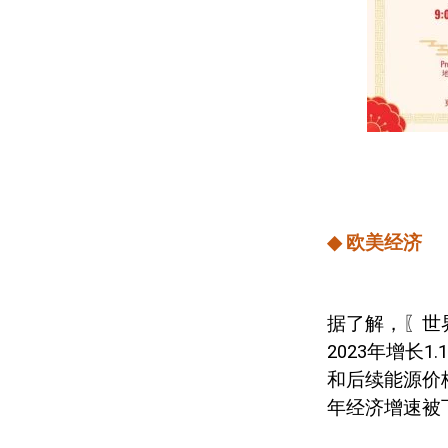
◆
欧美经济
据了解，〖世
2023
年增长
1.
和后续能源价
年经济增速被