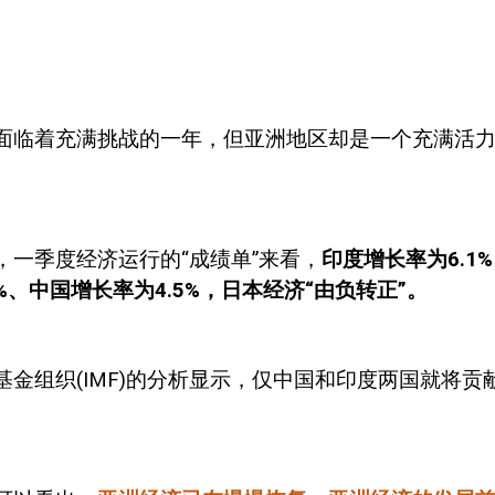
面临着充满挑战的一年，但亚洲地区却是一个充满活
，一季度经济运行的“成绩单”来看，
印度增长率为
6.1%
%
、中国增长率为
4.5%
，日本经济“由负转正”。
基金组织
(IMF)
的分析显示，仅中国和印度两国就将贡