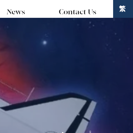
繁
News
Contact Us