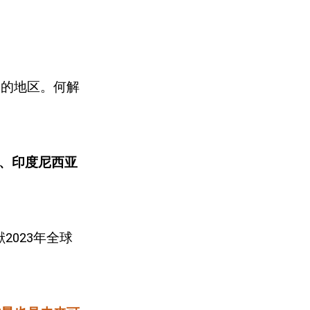
力的地区。何解
、印度尼西亚
献
2023
年全球