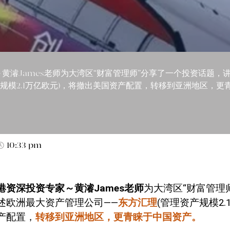
黄濬James老师为大湾区“财富管理师”分享了一个投资话题，
产规模2.1万亿欧元)，将撤出美国资产配置，转移到亚洲地区，更
10:33 pm
港资深投资专家～黄濬
James
老师
为大湾区“财富管理
述欧洲最大资产管理公司——
东方汇理
(
管理资产规模
2.
产配置，
转移到亚洲地区，更青睐于中国资产。