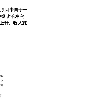
要原因来自于一
地缘政治冲突
上升、收入减