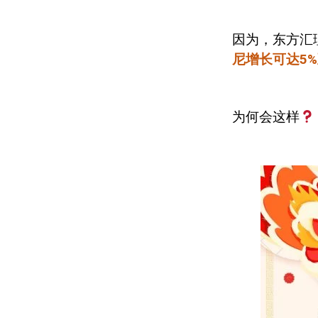
因为，东方汇
尼增长可达
5%
为何会这样