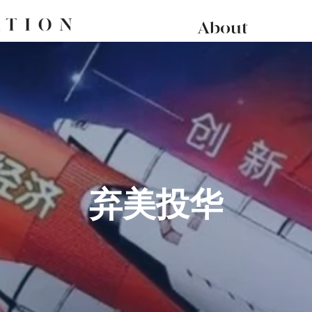
About
弃美投华