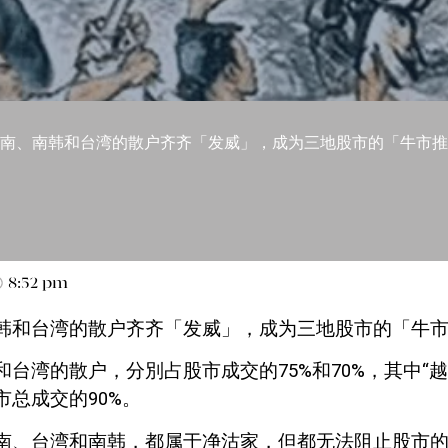
南、南韩和台湾的散户齐齐「发威」，成为三地股市的「牛市推
8:52 pm
韩和台湾的散户齐齐「发威」，成为三地股市的「牛
台湾的散户，分別占股市成交的75%和70%，其中“越
市总成交的90%。
南、台湾和南韩，都属于净沽家，但都无法阻止股市