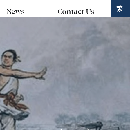
繁
News
Contact Us