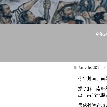
今年越
June 16, 2021
今年越南、南
据了解，南韩和
出，占当地股
虽然外资在越