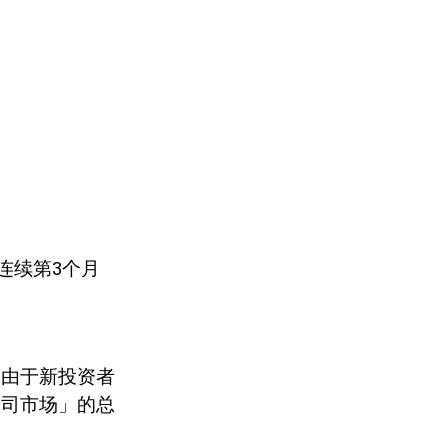
连续第
3
个月
。由于新投资者
公司市场」的总