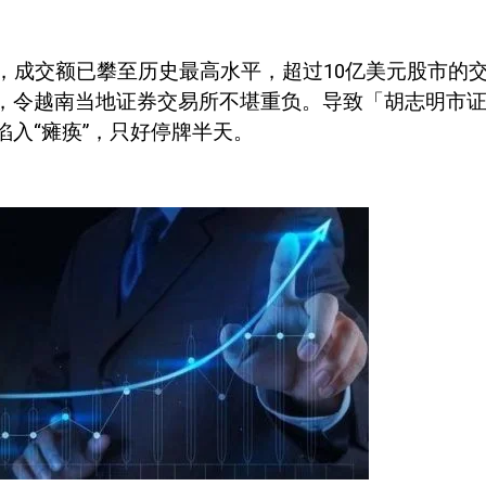
，成交额已攀至历史最高水平，超过
10
亿美元股市的
，令越南当地证券交易所不堪重负。导致「胡志明市
陷入“瘫痪”，只好停牌半天。