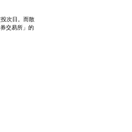
交投次日。而散
证券交易所」的