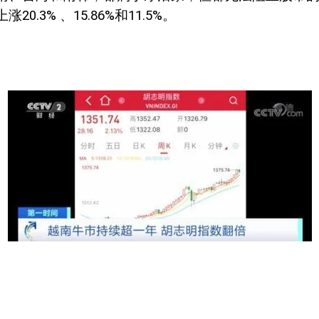
上涨
20.3%
、
15.86%
和
11.5%
。