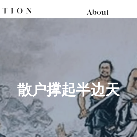
About
散户撑起半边天