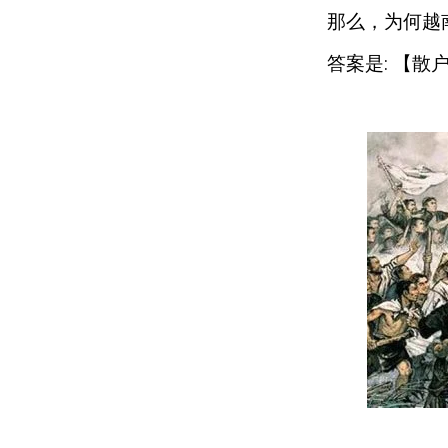
那么，为何越
答案是
:
【散