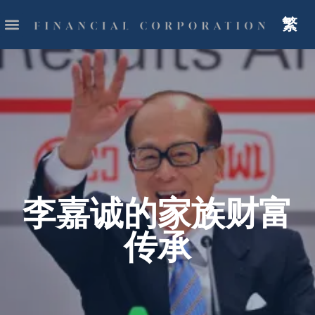
繁
李嘉诚的家族财富
传承