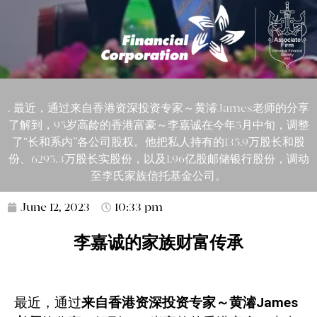
. 最近，通过来自香港资深投资专家～黄濬James老师的分享
了解到，95岁高龄的香港富豪～李嘉诚在今年5月中旬，调整
了“长和系内”各公司股权。他把私人持有的135.9万股长和股
份、6295.3万股长实股份，以及1.96亿股邮储银行股份，调动
至李氏家族信托基金公司。
June 12, 2023
10:33 pm
李嘉诚的家族财富传承
最近，通过
来自香港资深投资专家～黄濬
James