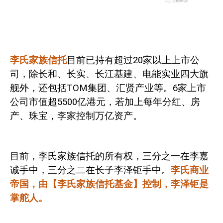
李氏家族信托
目前已持有超过
20
家以上上市公
司，除长和、长实、长江基建、电能实业四大旗
舰外，还包括
TOM
集团、汇贤产业等。
6
家上市
公司市值超
5500
亿港元，若加上每年分红、房
产、珠宝，李家控制万亿资产。
目前，李氏家族信托的所有权，三分之一在李嘉
诚手中，三分之二在长子李泽钜手中。
李氏商业
帝国，由【李氏家族信托基金】控制，李泽钜是
掌舵人。