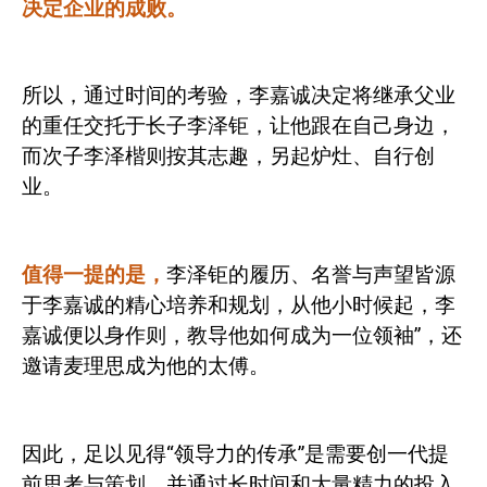
决定企业的成败。
所以，通过时间的考验，李嘉诚决定将继承父业
的重任交托于长子李泽钜，让他跟在自己身边，
而次子李泽楷则按其志趣，另起炉灶、自行创
业。
值得一提的是，
李泽钜的履历、名誉与声望皆源
于李嘉诚的精心培养和规划，从他小时候起，李
嘉诚便以身作则，教导他如何成为一位领袖”，还
邀请麦理思成为他的太傅。
因此，足以见得“领导力的传承”是需要创一代提
前思考与策划，并
通过长时间和大量精力的投入