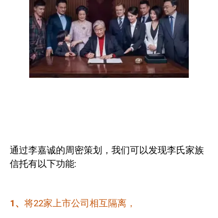
通过李嘉诚的周密策划，我们可以发现李氏家族
信托有以下功能
:
1
、
将
22
家上市公司相互隔离，