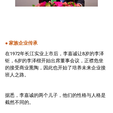
●
家族企业传承
在
1972
年长江实业上市后，李嘉诚让
8
岁的李泽
钜，
6
岁的李泽楷开始出席董事会议，正襟危坐
的接受商业熏陶，因此也开始了培养未来企业接
班人之路。
据悉，李嘉诚的两个儿子，他们的性格与人格是
截然不同的。