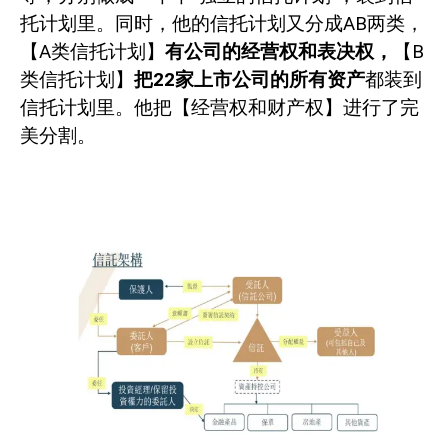
托计划里。同时，他的信托计划又分成
AB
两类，
【
A
类信托计划】
有公司的经营权和表决权，
【
B
类信托计划】
把
22
家上市公司的所有资产
都装到
信托计划里。他把【经营权和财产权】进行了完
美分割。