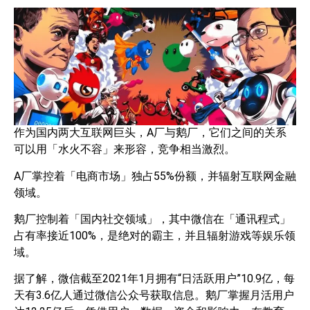
作为国内两大互联网巨头，A厂与鹅厂，它们之间的关系
可以用「水火不容」来形容，竞争相当激烈。
A厂掌控着「电商市场」独占55%份额，并辐射互联网金融
领域。
鹅厂控制着「国内社交领域」，其中微信在「通讯程式」
占有率接近100%，是绝对的霸主，并且辐射游戏等娱乐领
域。
据了解，微信截至2021年1月拥有“日活跃用户”10.9亿，每
天有3.6亿人通过微信公众号获取信息。鹅厂掌握月活用户