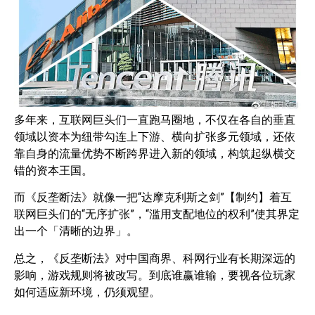
多年来，互联网巨头们一直跑马圈地，不仅在各自的垂直
领域以资本为纽带勾连上下游、横向扩张多元领域，还依
靠自身的流量优势不断跨界进入新的领域，构筑起纵横交
错的资本王国。
而《反垄断法》就像一把“达摩克利斯之剑”【制约】着互
联网巨头们的“无序扩张”，“滥用支配地位的权利”使其界定
出一个「清晰的边界」。
总之，《反垄断法》对中国商界、科网行业有长期深远的
影响，游戏规则将被改写。到底谁赢谁输，要视各位玩家
如何适应新环境，仍须观望。