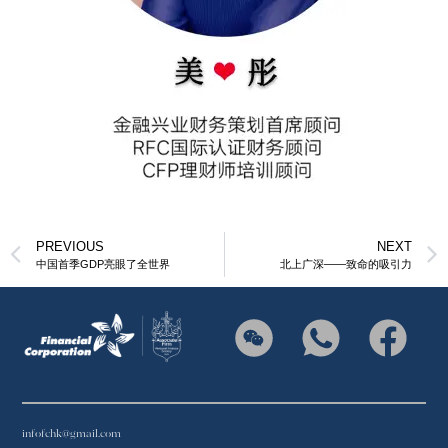
PREVIOUS
NEXT
中国首季GDP亮眼了全世界
北上广深——致命的吸引力
infofchk@gmail.com