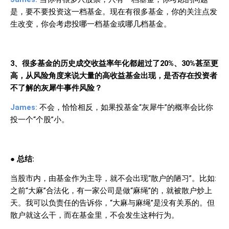
是，要不要投资这一档基金。现在有很多基金，你的关注点发
生改变，你会考虑投哪一档基金或哪几档基金。
3
、很多基金的历史成交收益率年化都超过了
20%
、
30%
甚至更
高，从风险角度来说大量的高收益基金出现，是否存在投资者
不了解的灰犀牛事件风险？
James:
不会，恰恰相反，如果投基金
“灰犀牛”的概率会比你
投一个“个股”小。
●
总结
:
当股市内，由基金作为主导，就不会出现“散户的陋习”。比如
:
之前“大麻”合法化，有一家公司是做“麻绳”的，就被散户炒上
天。我可以负责任的告诉你，“大麻与麻绳”是没有关系的。但
散户就这么干，而在基金里，不会发生这种行为。