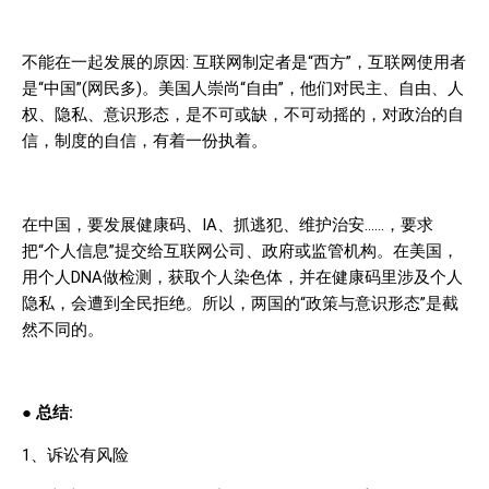
不能在一起发展的原因
:
互联网制定者是“西方”，互联网使用者
是“中国”
(
网民多
)
。美国人崇尚“自由”，他们对民主、自由、人
权、隐私、意识形态，是不可或缺，不可动摇的，对政治的自
信，制度的自信，有着一份执着。
在中国，要发展健康码、
IA
、抓逃犯、维护治安
……
，要求
把“个人信息”提交给互联网公司、政府或监管机构。在美国，
用个人
DNA
做检测，获取个人染色体，并在健康码里涉及个人
隐私，会遭到全民拒绝。所以，两国的“政策与意识形态”是截
然不同的。
●
总结
:
1
、诉讼有风险