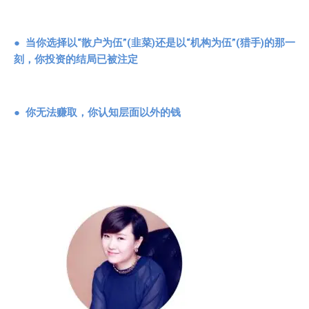
●
当你选择以“散户为伍”
(
韭菜
)
还是以“机构为伍”
(
猎手
)
的那一
刻，你投资的结局已被注定
●
你无法赚取，你认知层面以外的钱