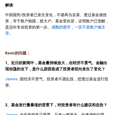
解读
:
中国股民
/
投资者已发生变化，不愿再当韭菜。透过基金做投
资，等于散户抱团，跟大户。基金受欢迎，证明散户已觉醒，
是迈向专业投资的第一步。
成熟的股市，一定不是散户做主
导。
Kevin
的问题：
1
、近日的新闻中，基金量持续放大，在经济不景气、金融出
现动荡的当下，是什么原因造成了投资者投向发生了变化？
James:
因经济不景气，投资者不愿乱投，想透过基金进行投
资。
2
、基金发行量暴涨的背景下，对投资者有什么建议和忠告？
James:
当你有很多只股票，只有一档基金，你考虑的问题