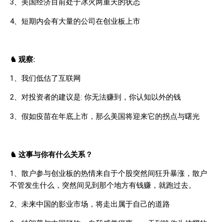
3
、美国经济目前处于冰火两重天的状态
4
、短期内会有大量的公司在创业板上市
♞
观察
:
1
、我们低估了互联网
2
、对投资者的建议是
:
你无法赚到，你认知以外的钱
3
、假如疫苗在年底上市，那么美国将迎来它的拐点与曙光
♞
这事与你有什么关系？
1
、散户参与创业板的热情来自于个股突然间狂升暴涨，散户
不管发生什么，突然间见到那个地方有钱赚，就跑过去。
2
、未来中国的影业市场，将走出属于自己的道路