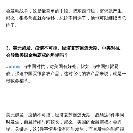
会发动战争，这是最简单的手段。把东西打烂，需求就产生。
那么，很多焦点就会转移，总统不用选了，他也可以继续当总
统了。
3
、美元超发、疫情不可控、经济复苏遥遥无期、中美对抗，
会导致美国金融霸权的坍塌吗？
James:
与中国对抗，对美国有好处。比如
:
与中国打贸易
战，强迫中国买很多农产品，这对它们的农产品来说，就是一
根救命稻草。
美元超发，疫情不可控，经济复苏遥遥无期，必须这
3
件事同
时发生，而且持续时间较长，那么，美国的金融霸权才会坍
塌。关键是，这
3
件事情并没有同时发生，而且发生的时间很