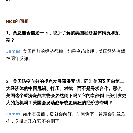
Nick
的问题
:
1
、黄总能否描述一下，您所了解的美国经济整体情况和预
期？
James:
美国目前的经济很糟。如果疫苗出现，美国经济有望
在明年反弹。
2
、美国防疫向好的拐点发展遥遥无期，同时美国又再向第二
大经济体的中国甩锅、打压、对抗，而不是寻求合作。那么，
美国这个经济庞然大物会轰然倒下吗？它的轰然倒下会引发更
大的危机吗？美国会发动战争或更疯狂的经济掠夺吗？
James:
如果有疫苗，它就会向好。如果倒下，肯定会引发危
机，关键是现在它不会倒下。