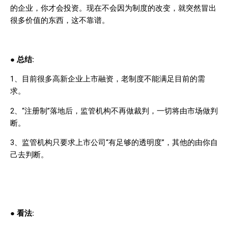
的企业，你才会投资。现在不会因为制度的改变，就突然冒出
很多价值的东西，这不靠谱。
●
总结
:
1
、目前很多高新企业上市融资，老制度不能满足目前的需
求。
2
、“注册制”落地后，监管机构不再做裁判，一切将
由市场做判
断。
3
、监管机构只要求上市公司“有足够的透明度”，其他的由你自
己去判断。
●
看法
: