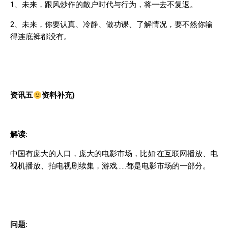
1
、未来，跟风炒作的散户时代与行为，将一去不复返。
2
、未来，你要认真、冷静、做功课、了解情况，要不然你输
得连底裤都没有。
资讯五
资料补充
)
解读
:
中国有庞大的人口，庞大的电影市场，比如
:
在互联网播放、电
视机播放、拍电视剧续集，游戏
……
都是电影市场的一部分。
问题
: