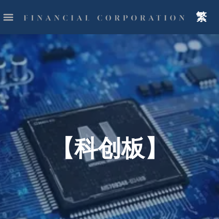
繁
【科创板】