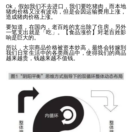
Ok
，假如我们不去进口，我们要吃猪肉，而本地
猪肉价格又没有波动，但是会因运输费用上涨，
造成猪肉价格上涨。
要知道，在国内，老百姓的支出除了住房，另外
一笔支出就是「吃」。【食品涨价】对老百姓影
响是巨大的。
所以，大宗商品价格被资本炒高，最终会转嫁到
我们日常生活中的各类商品中，使得我们的商品
越来越贵，钱越来越不值钱。