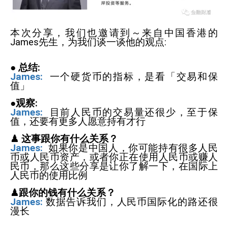
本次分享，我们也邀请到～来自中国香港的
James
先生，为我们谈一谈他的观点
:
●
总结
:
James:
一个硬货币的指标，是看「交易和保
值」
●观察
:
James:
目前人民币的交易量还很少，至于保
值，还要有更多人愿意持有才行
♟
这事跟你有什么关系？
James:
如果你是中国人，你可能持有很多人民
币或人民币资产，或者你正在使用人民币或赚人
民币，那么这些分享是让你了解一下，在国际上
人民币的使用比例
♟跟你的钱有什么关系？
James:
数据告诉我们，人民币国际化的路还很
漫长