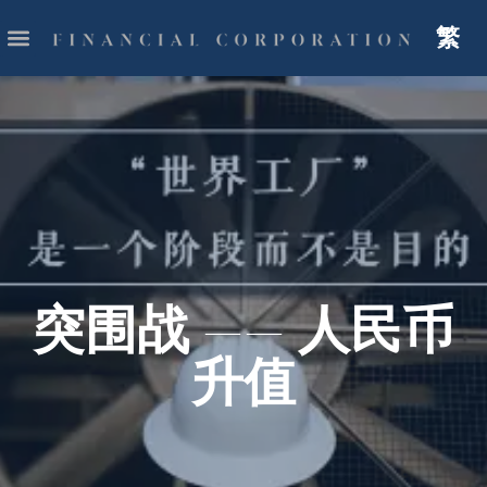
繁
突围战 —— 人民币
升值