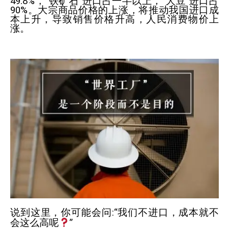
49.8%
，“铁矿石”进口占一半以上，“大豆”进口占
90%
。大宗商品价格的上涨，将推动我国进口成
本上升，导致销售价格升高，人民消费物价上
涨。
说到这里，你可能会问
:
“我们不进口，成本就不
会这么高呢
”