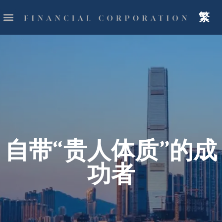
繁
自带“贵人体质”的成
功者