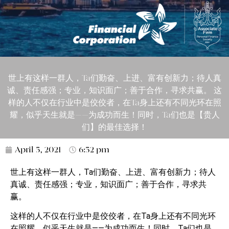
世上有这样一群人，Ta们勤奋、上进、富有创新力；待人真
诚、责任感强；专业，知识面广；善于合作，寻求共赢。 这
样的人不仅在行业中是佼佼者，在Ta身上还有不同光环在照
耀，似乎天生就是——为成功而生！同时，Ta们也是【贵人
们】的最佳选择！
April 5, 2021
6:52 pm
世上有这样一群人，Ta们勤奋、上进、富有创新力；待人
真诚、责任感强；专业，知识面广；善于合作，寻求共
赢。
这样的人不仅在行业中是佼佼者，在Ta身上还有不同光环
在照耀，似乎天生就是——为成功而生！同时，Ta们也是