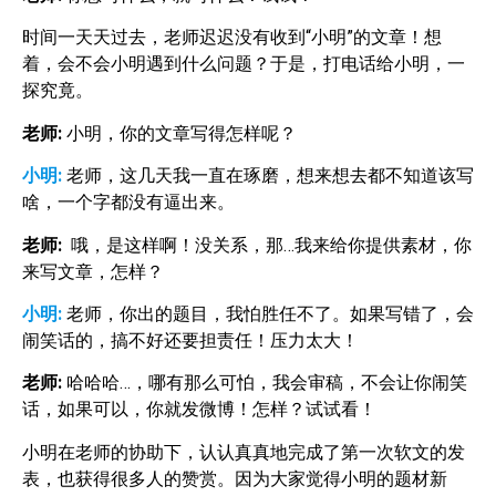
时间一天天过去，老师迟迟没有收到“小明”的文章！想
着，会不会小明遇到什么问题？于是，打电话给小明，一
探究竟。
老师
:
小明，你的文章写得怎样呢？
小明:
老师，这几天我一直在琢磨，想来想去都不知道该写
啥，一个字都没有逼出来。
老师
:
哦，是这样啊！没关系，那…我来给你提供素材，你
来写文章，怎样？
小明:
老师，你出的题目，我怕胜任不了。如果写错了，会
闹笑话的，搞不好还要担责任！压力太大！
老师
:
哈哈哈…，哪有那么可怕，我会审稿，不会让你闹笑
话，如果可以，你就发微博！怎样？试试看！
小明在老师的协助下，认认真真地完成了第一次软文的发
表，也获得很多人的赞赏。因为大家觉得小明的题材新