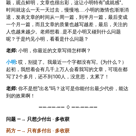
颖，观点鲜明，文章也很出彩，这让小明特有“成就感”。
时间就这么一天一天过去，慢慢地……小明的激情也渐渐消
退，发表文章的时间从一周一篇，到半月一篇，最后变成
一个月一篇，而且文章的质量也越写越差，最后，关注的
人也越来越少。老师想着…是不是小明又碰到什么问题
呢？于是约见小明，看看是什么问题？
老师
:
小明，你最近的文章写得怎样啊？
小明
:
哎，别提了。我最近一个字都没有写。(为什么？）
起初，我想着会有几千上万人会看我写的文章，可现在都
写了2个多月，还不到100人，没意思，太累了！
老师
:
你不是想“出名”吗？这可是你能付出最少代价，能达
到的效果啊！
——·——·——
♢
——·——·——
问题
—→
只想少付出
·
多收获
药方
—→
只有多付出
·
多收获