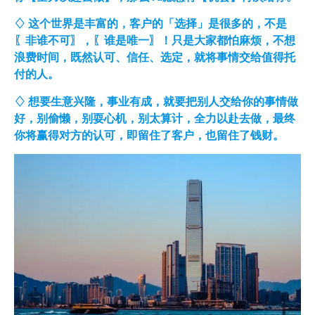
♢
这个世界是丰富的，客户的「选择」是很多的，不是
〖非谁不可〗，〖谁是唯一〗！只是大家都怕麻烦，不想
浪费时间，既然认可、信任、选定，就将事情交给值得托
付的人。
♢ 想要生意兴隆，事业有成，就要把别人交给你的事情做
好，别偷懒，别耍心机，别太算计，全力以赴去做，最终
你将赢得对方的认可，即留住了客户，也留住了钱财。