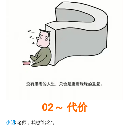
02
～ 代价
小明
:
老师，我想“出名”。