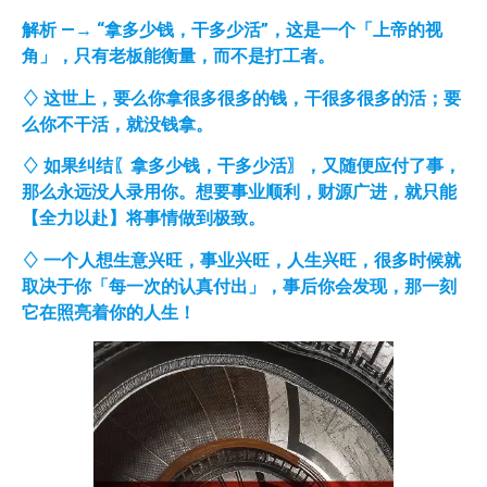
解析
—→
“拿多少钱，干多少活”，这是一个「上帝的视
角」，只有老板能衡量，而不是打工者。
♢
这世上，要么你拿很多很多的钱，干很多很多的活；要
么你不干活，就没钱拿。
♢
如果纠结〖拿多少钱，干多少活〗，又随便应付了事，
那么永远没人录用你。想要事业顺利，财源广进，就只能
【全力以赴】将事情做到极致。
♢ 一个人想生意兴旺，事业兴旺，人生兴旺，很多时候就
取决于你「每一次的认真付出」，事后你会发现，那一刻
它在照亮着你的人生！