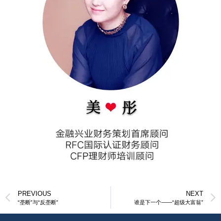
PREVIOUS
NEXT
“垄断”与“反垄断”
谁是下一个——“超级大富翁”