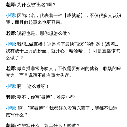
老师
:
为什么想“出名”啊？
小明:
因为出名，代表着一种【成就感】，不仅很多人认识
我，而且做起事来也更容易。
老师
:
说得也是。那你想怎么做？
小明
:
我想…
做直播！
这是当下最快“吸粉”的利器！(想着…
我有成千上万的粉丝，就开心！哈哈哈……）可是直播该怎
么做了？
老师
:
做直播非常考验人，不仅需要知识的储备，临场的应
变力，而且说话不能有重大失误。
小明:
啊……这么难呀！
老师
:
要不，你写“微博”，难度小些。
小明:
啊……“写微博”？我都好久没写东西了，我都不知道
该写什么？
老师
:
你想写什么，就写什么！试试？