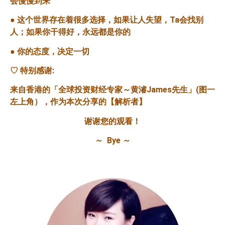
会慢慢到来
●
这个世界存在着很多选择，如果让人失望，
Ta
会找别
人；如果你干得好，永远都是你的
●
你的态度，决定一切
♡
特别感谢
:
来自香港的「全球投资财经专家～黄濬
James
先生」
(
图一
左上角），作为本次分享的【解析者】
谢谢您的观看！
～
Bye
～