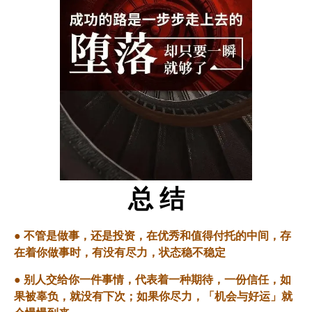
总 结
●
不管是做事，还是投资，在优秀和值得付托的中间，存
在着你做事时，有没有尽力，状态稳不稳定
●
别人交给你一件事情，代表着一种期待，一份信任，如
果被辜负，就没有下次；如果你尽力，「机会与好运」就