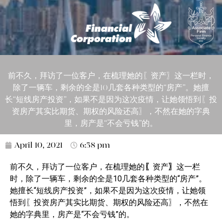
前不久，拜访了一位客户，在梳理她的〖资产〗这一栏时，
除了一辆车，剩余的全是10几套各种类型的“房产”。她擅
长“短线房产投资”，如果不是因为这次疫情，让她领悟到〖投
资房产其实比期货、期权的风险还高〗，不然在她的字典
里，房产是“不会亏钱”的。
April 10, 2021
6:58 pm
前不久，拜访了一位客户，在梳理她的
〖
资产
〗
这一栏
时，除了一辆车，剩余的全是10几套各种类型的“房产”。
她擅长“短线房产投资”，如果不是因为这次疫情，让她领
悟到〖投资房产其实比期货、期权的风险还高〗，不然在
她的字典里，房产是“不会亏钱”的。