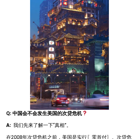
Q:
中国会不会发生美国的次贷危机
A:
我们先来了解一下“真相”。
在2008年次贷危机之前，美国是实行〖零首付〗。次贷危