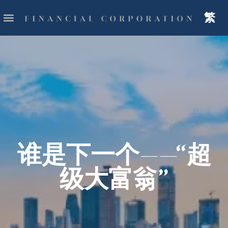
繁
谁是下一个——“超
级大富翁”