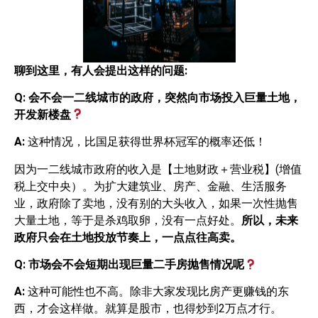
聊到这里，有人会提出这样的问题
:
Q:
会不会一二线城市的政府，突然向市场投入巨量土地，
开发新楼盘
A:
这种情况，比国足获得世界杯冠军的概率还低！
因为一二线城市政府的收入是【土地财政＋营业税】(增值
税上交中央）。为扩大建筑业、房产、金融、生活服务
业，政府除了卖地，没有别的大头收入，如果一次性抛售
大量土地，等于是杀鸡取卵，没有一点好处。
所以，未来
政府只会在土地投放节奏上，一点点往高卖。
Q:
市场会不会短期出现巨量二手房抛售情况呢
A:
这种可能性也不高。除非大家发现比房产更赚钱的东
西，才会这样做。就算是股市，也得炒到2万点才行。