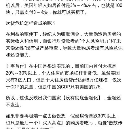
机以后，美国年轻人购房首付是3%～4%左右，也就是100
块，只需支付3～4块，你就可以买房了。
次贷危机怎样造成的呢？
在利益的驱使下，经纪人为赚取佣金，大量伪造购房者的
实际收入和信用，而银行对贷款者的“个人风险能力”和“未
来偿还性”没有做严格审查，导致大量购房者没有风险意识
和还贷能力。
〖零首付〗在中国是很难实现的，目前国内首付大概是
20%～30%以上，个人住房的市场杠杆非常低。虽然美国
只有3亿人口，但是个人住房信贷已达到8万亿规模，仅次
于GDP的总量，但是中国的GDP只有美国的2/5。
所以，这也反映出我们国家【没有彻底金融化】，金融还
不发达。
如果非要再极端一点去做设想，假设房价暴跌30%以上，
也只是最后一个〖买入高点〗的购房者吃亏，就像“击鼓传