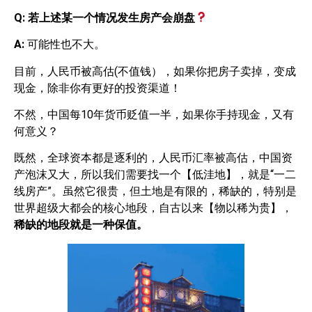
Q:
若上述某一个情况发生房产会崩盘
A:
可能性也不大。
目前，人民币被高估(不值钱），如果你把房子卖掉，变成
现金，除非你有更好的投资渠道！
不然，中国每10年货币贬值一半，如果你手持现金，又有
何意义？
既然，全球资本都是逐利的，人民币汇率被高估，中国资
产泡沫又大，所以我们需要找一个【低洼地】，就是“一二
线房产”。虽然它很贵，但土地是有限的，稀缺的，特别是
世界超级大都会的核心地段，自古以来【物以稀为贵】，
稀缺的地段就是一种保值。