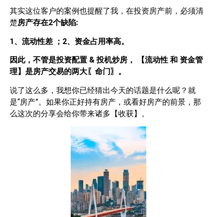
其实这位客户的案例也提醒了我，在投资房产前，必须清
楚
房产存在
2
个缺陷
:
1
、流动性差
；
2
、资金占用率高。
因此，不管是投资配置
&
投机炒房，
【流动性
和
资金管
理】是房产交易的两大〖命门〗。
说了这么多，我想你已经猜出今天的话题是什么呢？就
是“房产”。如果你正好持有房产，或看好房产的前景，那
么这次的分享会给你带来诸多【收获】。