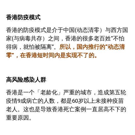
香港防疫模式
香港的防疫模式是介于中国
(
动态清零）与西方国
家
(
与病毒共存）之间，香港的很多老百姓“不怕
得病，就怕被隔离”。
所以，国内推行的“动态清
零”，在香港短时间内是实现不了的。
高风险感染人群
香港是一个「老龄化」严重的城市，造成第五轮
疫情
9
成病亡的人数，都是
60
岁以上未接种疫苗
老人。这也是导致香港死亡案例一直居高不下的
重要原因。