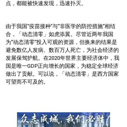
点，都能被快速发现，迅速扑灭。
由于我国“疫苗接种”与“非医学的防控措施”相结
合，「动态清零」如虎添翼。尽管近两年我国
为“动态清零”投入可观的资源，但换来的结果是
避免数亿人发病、数百万人死亡，为社会经济的
发展保驾护航。在
2020
年世界主要经济体中，我
国是唯一
GDP
正向增长的国家，
为稳定全球经济
做出了贡献。可以说，「动态清零」是西方国家
可望而不可及的。