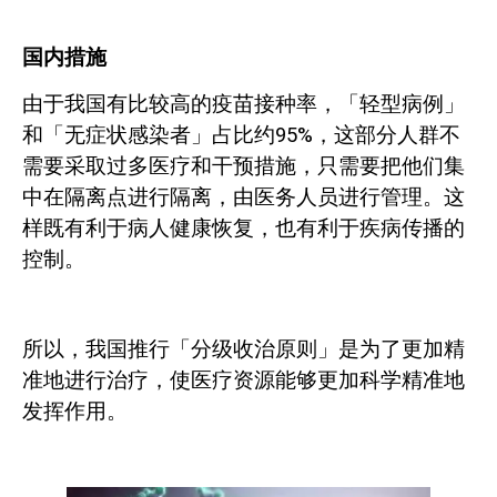
国内措施
由于我国有比较高的疫苗接种率，「轻型病例」
和「无症状感染者」占比约
95%
，这部分人群不
需要采取过多医疗和干预措施，只需要把他们集
中在隔离点进行隔离，由医务人员进行管理。这
样既有利于病人健康恢复，也有利于疾病传播的
控制。
所以，我国推行「分级收治原则」是为了更加精
准地进行治疗，使医疗资源能够更加科学精准地
发挥作用。