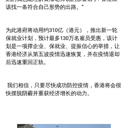
该找一条符合自己形势的出路。”
为此港府将动用约
310
亿（港元），推出新一轮
保就业计划，预计最多
130
万名雇员受惠，该计
划是一项撑企业、保就业、提振信心的举措，让
香港经济从第五波疫情迅速恢复，并在疫情退却
后迅速重回正轨。
我们相信，只要尽快成功防控疫情，香港将会很
快摆脱阴霾并重获经济增长的动力。