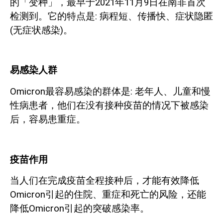
的「变种」，最早于
2021
年
11
月
9
日在南非首次
检测到。它的特点是
:
病程短、传播快、症状隐匿
(
无症状感染
)
。
易感染人群
Omicron
最容易感染的群体是
:
老年人、儿童和慢
性病患者，他们在没有接种疫苗的情况下被感染
后，容易患重症。
疫苗作用
当人们在完成疫苗全程接种后，才能有效降低
Omicron
引起的住院、重症和死亡的风险，还能
降低
Omicron
引起的突破感染率。