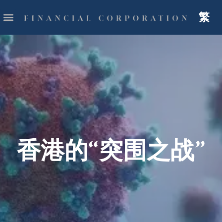
繁
香港的“突围之战”