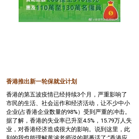
香港推出新一轮保就业计划
香港的第五波疫情已经持续
3
个月，严重影响了
市民的生活、社会运作和经济活动，让不少中小
企业
(
占香港企业数量的
98%
）受到严重的冲击。
据了解，香港的失业率已升至
4.5%
，
15.79
万人失
业，对香港经济造成很大的影响。说到这里，此
刻的我也能理解黄濬老师说的那番话了
:
“香港应