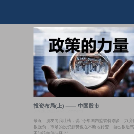
投资布局(上) —— 中国股市
July 28, 2021
No Comments
最近，朋友向我吐槽，说:“今年国内监管特别多，力度
很强劲，市场的投资趋势也在不断地转变，自己很迷惑
不知该如何抉择？”