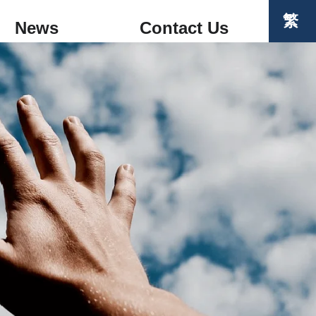
繁
News
Contact Us