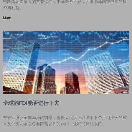
中国是韩国最大的贸易伙伴，中韩关系不好，会影响韩国在中国的投
资与利益。
More
全球的FDI能否进行下去
November 13, 2023
No Comments
未来经济及全球局势的前景，将很大程度上取决于下个月习拜会的成
果及中美两国在各自阵营发挥的作用，让我们拭目以待。