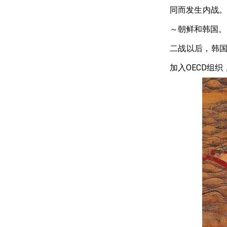
同而发生内战
～朝鲜和韩国。
二战以后，韩
加入
OECD
组织