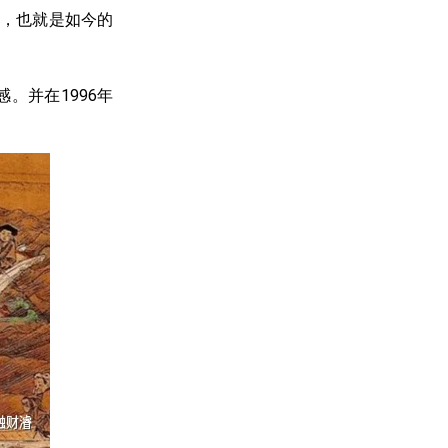
韩，也就是如今的
感。并在
1996
年