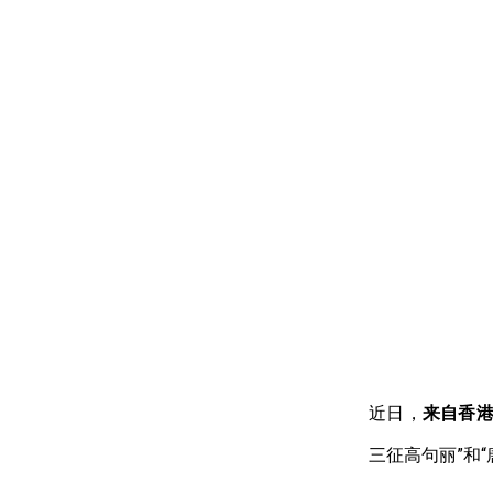
近日，
来自香
三征高句丽”和