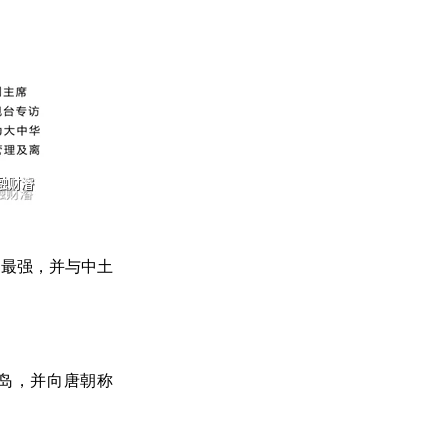
力最强，并与中土
半岛，并向唐朝称