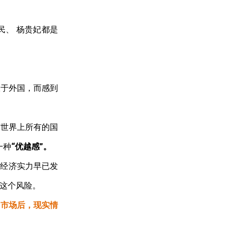
民、
杨贵妃都是
服于外国，而感到
与世界上所有的国
一种
“优越感”。
的经济实力早已发
这个风险。
国市场后，现实情