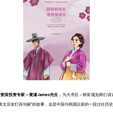
港资深投资专家～黄濬
James
先生，
为大湾区～财富规划师们讲
“唐太宗攻打高句丽”的故事，这是中国与韩国以前的一段过往历