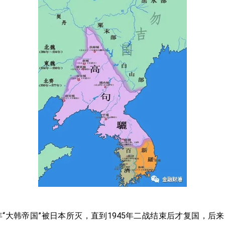
年“大韩帝国”被日本所灭，直到
1945
年二战结束后才复国，后来