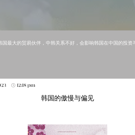
韩国最大的贸易伙伴，中韩关系不好，会影响韩国在中国的投资
023
12:18 pm
韩国的傲慢与偏见